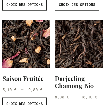
CHOIX DES OPTIONS
CHOIX DES OPTIONS
Saison Fruitée
Darjeeling
Chamong Bio
5,10
€
–
9,80
€
8,30
€
–
16,10
€
CHOIX DES OPTIONS