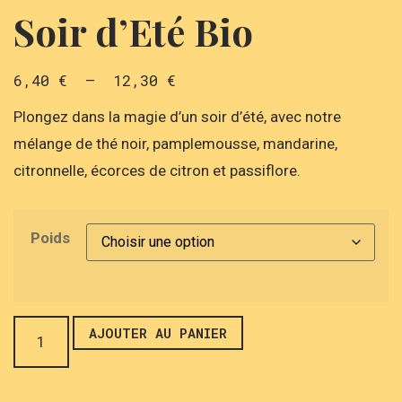
Soir d’Eté Bio
6,40
€
–
12,30
€
Plongez dans la magie d’un soir d’été, avec notre
mélange de thé noir, pamplemousse, mandarine,
citronnelle, écorces de citron et passiflore.
Poids
AJOUTER AU PANIER